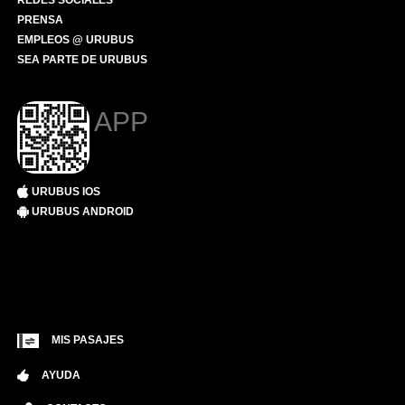
REDES SOCIALES
PRENSA
EMPLEOS @ URUBUS
SEA PARTE DE URUBUS
APP
URUBUS IOS
URUBUS ANDROID
MIS PASAJES
AYUDA