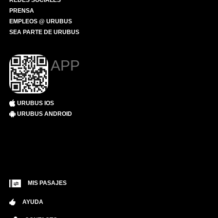
REDES SOCIALES
PRENSA
EMPLEOS @ URUBUS
SEA PARTE DE URUBUS
APP
URUBUS IOS
URUBUS ANDROID
MIS PASAJES
AYUDA