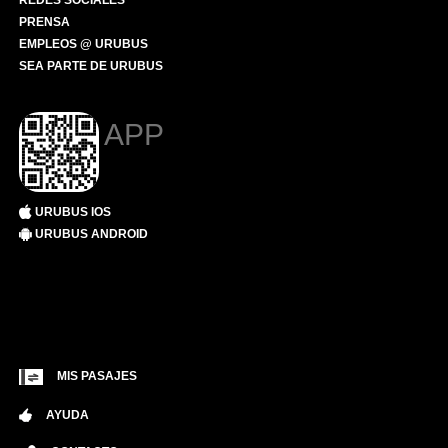
REDES SOCIALES
PRENSA
EMPLEOS @ URUBUS
SEA PARTE DE URUBUS
APP
URUBUS IOS
URUBUS ANDROID
MIS PASAJES
AYUDA