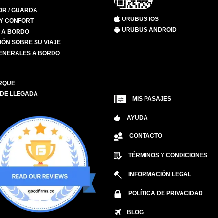
R / GUARDA
URUBUS IOS
 Y CONFORT
URUBUS ANDROID
S A BORDO
IÓN SOBRE SU VIAJE
ENERALES A BORDO
RQUE
 DE LLEGADA
MIS PASAJES
AYUDA
CONTACTO
TÉRMINOS Y CONDICIONES
INFORMACIÓN LEGAL
POLÍTICA DE PRIVACIDAD
BLOG