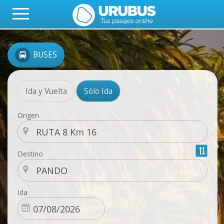
BUSES
Ida y Vuelta
Sólo Ida
Origen
Destino
Ida