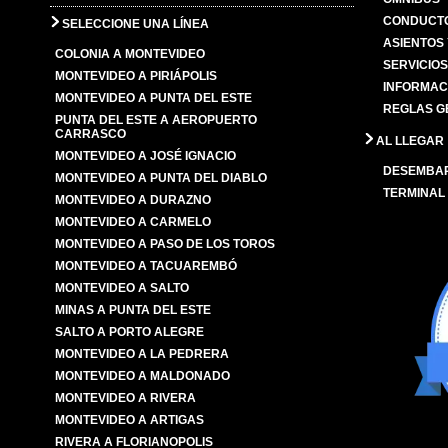
CONDUCTO
SELECCIONE UNA LÍNEA
ASIENTOS
COLONIA A MONTEVIDEO
SERVICIO
MONTEVIDEO A PIRIÁPOLIS
INFORMAC
MONTEVIDEO A PUNTA DEL ESTE
REGLAS G
PUNTA DEL ESTE A AEROPUERTO
CARRASCO
AL LLEGAR
MONTEVIDEO A JOSÉ IGNACIO
DESEMBA
MONTEVIDEO A PUNTA DEL DIABLO
TERMINAL
MONTEVIDEO A DURAZNO
MONTEVIDEO A CARMELO
MONTEVIDEO A PASO DE LOS TOROS
MONTEVIDEO A TACUAREMBÓ
MONTEVIDEO A SALTO
MINAS A PUNTA DEL ESTE
SALTO A PORTO ALEGRE
MONTEVIDEO A LA PEDRERA
MONTEVIDEO A MALDONADO
MONTEVIDEO A RIVERA
MONTEVIDEO A ARTIGAS
RIVERA A FLORIANOPOLIS