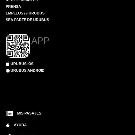
REDES SOCIALES
PRENSA
EMPLEOS @ URUBUS
SEA PARTE DE URUBUS
APP
URUBUS IOS
URUBUS ANDROID
MIS PASAJES
AYUDA