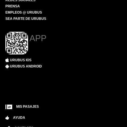
REDES SOCIALES
PRENSA
EMPLEOS @ URUBUS
SEA PARTE DE URUBUS
APP
URUBUS IOS
URUBUS ANDROID
MIS PASAJES
AYUDA