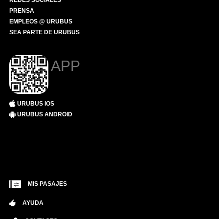
REDES SOCIALES
PRENSA
EMPLEOS @ URUBUS
SEA PARTE DE URUBUS
APP
URUBUS IOS
URUBUS ANDROID
MIS PASAJES
AYUDA