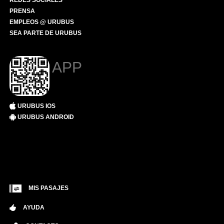
REDES SOCIALES
PRENSA
EMPLEOS @ URUBUS
SEA PARTE DE URUBUS
APP
URUBUS IOS
URUBUS ANDROID
MIS PASAJES
AYUDA