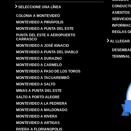
CONDUCTO
SELECCIONE UNA LÍNEA
ASIENTOS
COLONIA A MONTEVIDEO
SERVICIO
MONTEVIDEO A PIRIÁPOLIS
INFORMAC
MONTEVIDEO A PUNTA DEL ESTE
REGLAS G
PUNTA DEL ESTE A AEROPUERTO
CARRASCO
AL LLEGAR
MONTEVIDEO A JOSÉ IGNACIO
DESEMBA
MONTEVIDEO A PUNTA DEL DIABLO
TERMINAL
MONTEVIDEO A DURAZNO
MONTEVIDEO A CARMELO
MONTEVIDEO A PASO DE LOS TOROS
MONTEVIDEO A TACUAREMBÓ
MONTEVIDEO A SALTO
MINAS A PUNTA DEL ESTE
SALTO A PORTO ALEGRE
MONTEVIDEO A LA PEDRERA
MONTEVIDEO A MALDONADO
MONTEVIDEO A RIVERA
MONTEVIDEO A ARTIGAS
RIVERA A FLORIANOPOLIS