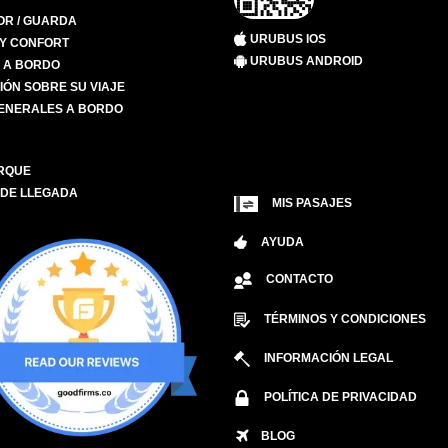
R / GUARDA
URUBUS IOS
 Y CONFORT
URUBUS ANDROID
S A BORDO
IÓN SOBRE SU VIAJE
ENERALES A BORDO
RQUE
 DE LLEGADA
MIS PASAJES
AYUDA
CONTACTO
TÉRMINOS Y CONDICIONES
INFORMACIÓN LEGAL
POLÍTICA DE PRIVACIDAD
BLOG