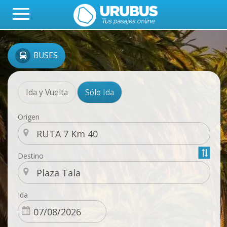
BUSES
Ida y Vuelta
Sólo Ida
Origen
Destino
Ida