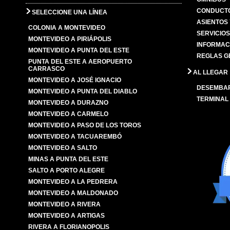
CONDUCTO
SELECCIONE UNA LÍNEA
ASIENTOS
COLONIA A MONTEVIDEO
SERVICIO
MONTEVIDEO A PIRIÁPOLIS
INFORMAC
MONTEVIDEO A PUNTA DEL ESTE
REGLAS G
PUNTA DEL ESTE A AEROPUERTO
CARRASCO
AL LLEGAR
MONTEVIDEO A JOSÉ IGNACIO
DESEMBA
MONTEVIDEO A PUNTA DEL DIABLO
TERMINAL
MONTEVIDEO A DURAZNO
MONTEVIDEO A CARMELO
MONTEVIDEO A PASO DE LOS TOROS
MONTEVIDEO A TACUAREMBÓ
MONTEVIDEO A SALTO
MINAS A PUNTA DEL ESTE
SALTO A PORTO ALEGRE
MONTEVIDEO A LA PEDRERA
MONTEVIDEO A MALDONADO
MONTEVIDEO A RIVERA
MONTEVIDEO A ARTIGAS
RIVERA A FLORIANOPOLIS