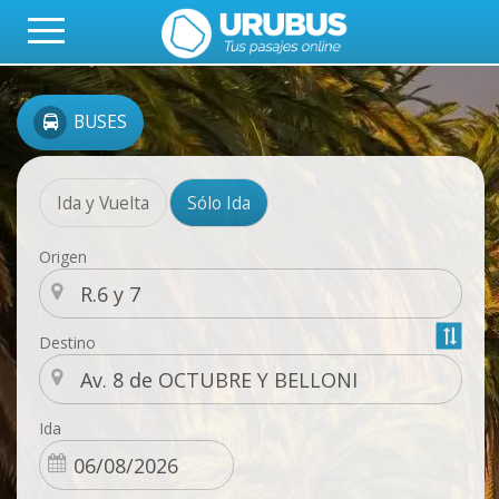
BUSES
Ida y Vuelta
Sólo Ida
Origen
Destino
Ida