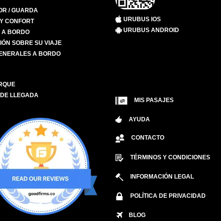
R / GUARDA
URUBUS IOS
 Y CONFORT
URUBUS ANDROID
S A BORDO
IÓN SOBRE SU VIAJE
ENERALES A BORDO
RQUE
 DE LLEGADA
MIS PASAJES
AYUDA
CONTACTO
TÉRMINOS Y CONDICIONES
INFORMACIÓN LEGAL
POLÍTICA DE PRIVACIDAD
BLOG