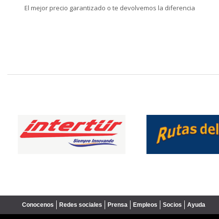
El mejor precio garantizado o te devolvemos la diferencia
❮
Conocenos
Redes sociales
Prensa
Empleos
Socios
Ayuda