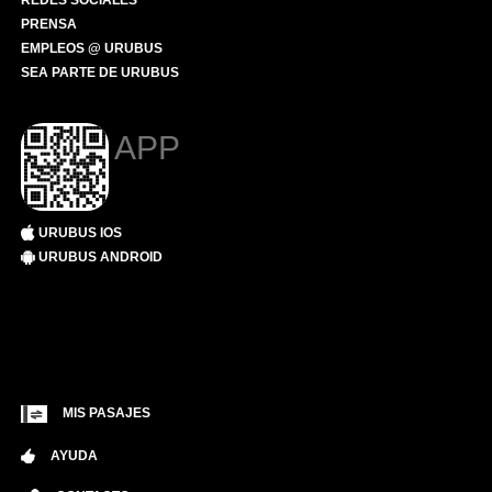
REDES SOCIALES
PRENSA
EMPLEOS @ URUBUS
SEA PARTE DE URUBUS
APP
URUBUS IOS
URUBUS ANDROID
MIS PASAJES
AYUDA