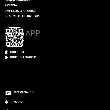
REDES SOCIALES
PRENSA
EMPLEOS @ URUBUS
SEA PARTE DE URUBUS
APP
URUBUS IOS
URUBUS ANDROID
MIS PASAJES
AYUDA