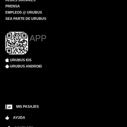
REDES SOCIALES
PRENSA
EMPLEOS @ URUBUS
SEA PARTE DE URUBUS
APP
URUBUS IOS
URUBUS ANDROID
MIS PASAJES
AYUDA