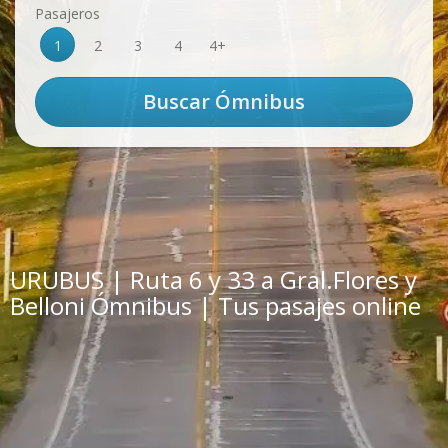
Pasajeros
1
2
3
4
4+
URUBUS | Ruta 6 y 33 a Gral.Flores y
Belloni Ómnibus | Tus pasajes online