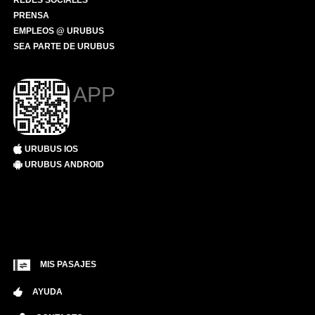
REDES SOCIALES
PRENSA
EMPLEOS @ URUBUS
SEA PARTE DE URUBUS
APP
URUBUS IOS
URUBUS ANDROID
MIS PASAJES
AYUDA