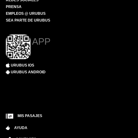
REDES SOCIALES
PRENSA
EMPLEOS @ URUBUS
SEA PARTE DE URUBUS
APP
URUBUS IOS
URUBUS ANDROID
MIS PASAJES
AYUDA