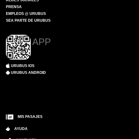
REDES SOCIALES
PRENSA
EMPLEOS @ URUBUS
SEA PARTE DE URUBUS
APP
URUBUS IOS
URUBUS ANDROID
MIS PASAJES
AYUDA