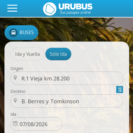
BUSES
Ida y Vuelta
Sólo Ida
Origen
Destino
Ida