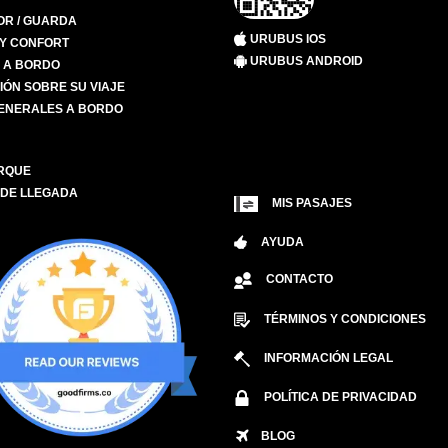
R / GUARDA
URUBUS IOS
 Y CONFORT
URUBUS ANDROID
S A BORDO
IÓN SOBRE SU VIAJE
ENERALES A BORDO
RQUE
 DE LLEGADA
MIS PASAJES
AYUDA
CONTACTO
TÉRMINOS Y CONDICIONES
INFORMACIÓN LEGAL
POLÍTICA DE PRIVACIDAD
BLOG