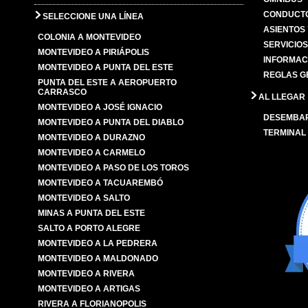
CONDUCTO
SELECCIONE UNA LÍNEA
ASIENTOS
COLONIA A MONTEVIDEO
SERVICIO
MONTEVIDEO A PIRIÁPOLIS
INFORMAC
MONTEVIDEO A PUNTA DEL ESTE
REGLAS G
PUNTA DEL ESTE A AEROPUERTO
CARRASCO
AL LLEGAR
MONTEVIDEO A JOSÉ IGNACIO
DESEMBA
MONTEVIDEO A PUNTA DEL DIABLO
TERMINAL
MONTEVIDEO A DURAZNO
MONTEVIDEO A CARMELO
MONTEVIDEO A PASO DE LOS TOROS
MONTEVIDEO A TACUAREMBÓ
MONTEVIDEO A SALTO
MINAS A PUNTA DEL ESTE
SALTO A PORTO ALEGRE
MONTEVIDEO A LA PEDRERA
MONTEVIDEO A MALDONADO
MONTEVIDEO A RIVERA
MONTEVIDEO A ARTIGAS
RIVERA A FLORIANOPOLIS