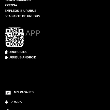
REDES SOCIALES
PRENSA
EMPLEOS @ URUBUS
SEA PARTE DE URUBUS
APP
URUBUS IOS
URUBUS ANDROID
MIS PASAJES
AYUDA