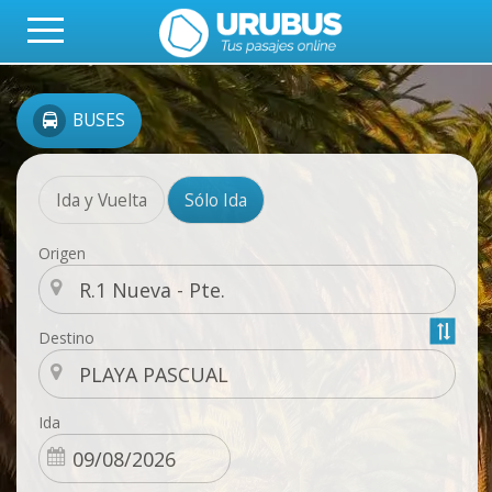
BUSES
Ida y Vuelta
Sólo Ida
Origen
Destino
Ida