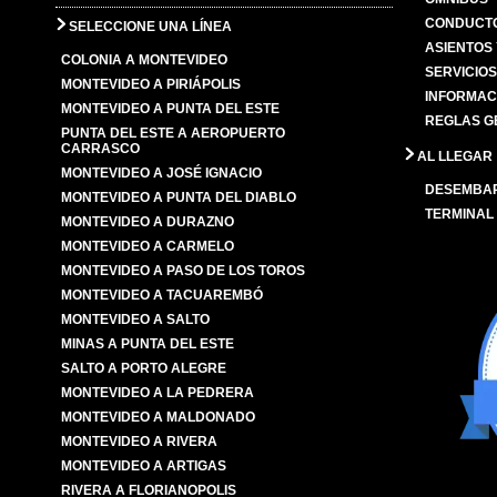
CONDUCTO
SELECCIONE UNA LÍNEA
ASIENTOS
COLONIA A MONTEVIDEO
SERVICIO
MONTEVIDEO A PIRIÁPOLIS
INFORMAC
MONTEVIDEO A PUNTA DEL ESTE
REGLAS G
PUNTA DEL ESTE A AEROPUERTO
CARRASCO
AL LLEGAR
MONTEVIDEO A JOSÉ IGNACIO
DESEMBA
MONTEVIDEO A PUNTA DEL DIABLO
TERMINAL
MONTEVIDEO A DURAZNO
MONTEVIDEO A CARMELO
MONTEVIDEO A PASO DE LOS TOROS
MONTEVIDEO A TACUAREMBÓ
MONTEVIDEO A SALTO
MINAS A PUNTA DEL ESTE
SALTO A PORTO ALEGRE
MONTEVIDEO A LA PEDRERA
MONTEVIDEO A MALDONADO
MONTEVIDEO A RIVERA
MONTEVIDEO A ARTIGAS
RIVERA A FLORIANOPOLIS