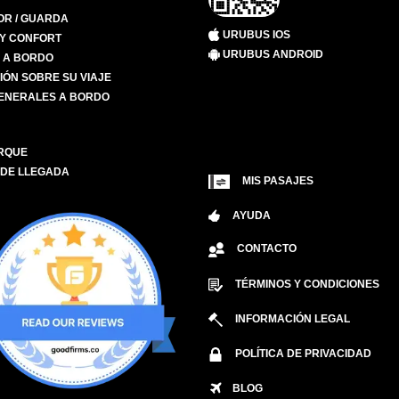
R / GUARDA
URUBUS IOS
 Y CONFORT
URUBUS ANDROID
S A BORDO
IÓN SOBRE SU VIAJE
ENERALES A BORDO
RQUE
 DE LLEGADA
MIS PASAJES
AYUDA
CONTACTO
TÉRMINOS Y CONDICIONES
INFORMACIÓN LEGAL
POLÍTICA DE PRIVACIDAD
BLOG