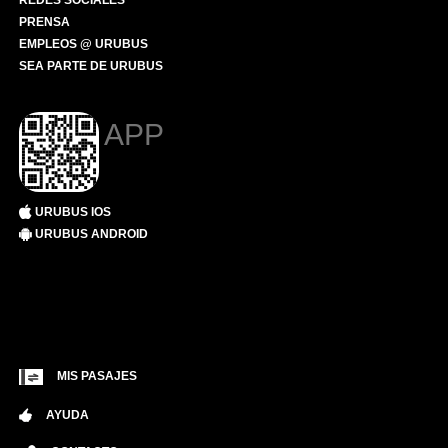
REDES SOCIALES
PRENSA
EMPLEOS @ URUBUS
SEA PARTE DE URUBUS
APP
URUBUS IOS
URUBUS ANDROID
MIS PASAJES
AYUDA