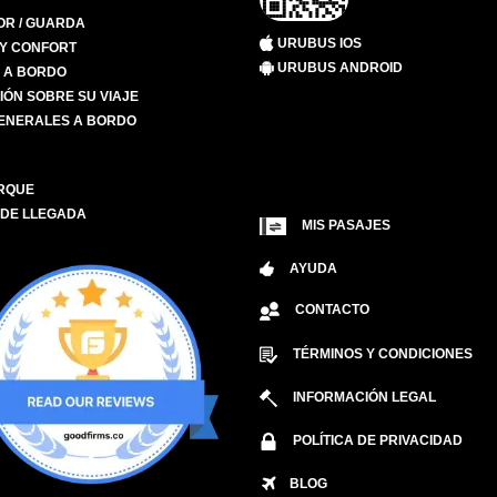
R / GUARDA
URUBUS IOS
 Y CONFORT
URUBUS ANDROID
S A BORDO
IÓN SOBRE SU VIAJE
ENERALES A BORDO
RQUE
 DE LLEGADA
MIS PASAJES
AYUDA
CONTACTO
TÉRMINOS Y CONDICIONES
INFORMACIÓN LEGAL
POLÍTICA DE PRIVACIDAD
BLOG