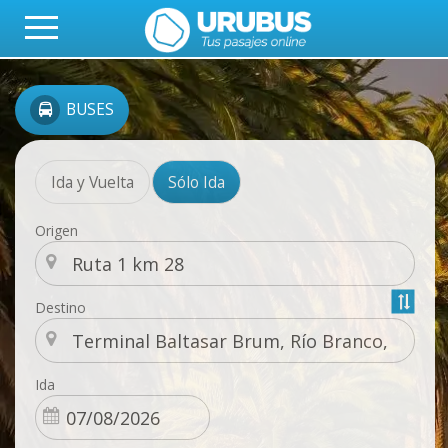
BUSES
Ida y Vuelta
Sólo Ida
Origen
Destino
Ida