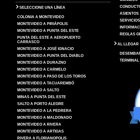
CONDUCTO
SELECCIONE UNA LÍNEA
ASIENTOS
COLONIA A MONTEVIDEO
SERVICIO
MONTEVIDEO A PIRIÁPOLIS
INFORMAC
MONTEVIDEO A PUNTA DEL ESTE
REGLAS G
PUNTA DEL ESTE A AEROPUERTO
CARRASCO
AL LLEGAR
MONTEVIDEO A JOSÉ IGNACIO
DESEMBA
MONTEVIDEO A PUNTA DEL DIABLO
TERMINAL
MONTEVIDEO A DURAZNO
MONTEVIDEO A CARMELO
MONTEVIDEO A PASO DE LOS TOROS
MONTEVIDEO A TACUAREMBÓ
MONTEVIDEO A SALTO
MINAS A PUNTA DEL ESTE
SALTO A PORTO ALEGRE
MONTEVIDEO A LA PEDRERA
MONTEVIDEO A MALDONADO
MONTEVIDEO A RIVERA
MONTEVIDEO A ARTIGAS
RIVERA A FLORIANOPOLIS