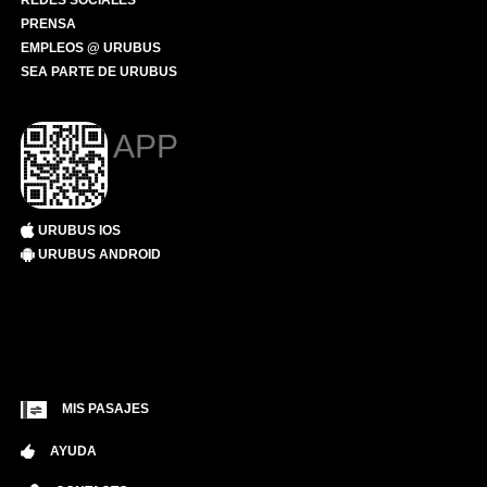
REDES SOCIALES
PRENSA
EMPLEOS @ URUBUS
SEA PARTE DE URUBUS
APP
URUBUS IOS
URUBUS ANDROID
MIS PASAJES
AYUDA