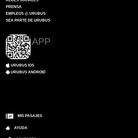
REDES SOCIALES
PRENSA
EMPLEOS @ URUBUS
SEA PARTE DE URUBUS
APP
URUBUS IOS
URUBUS ANDROID
MIS PASAJES
AYUDA