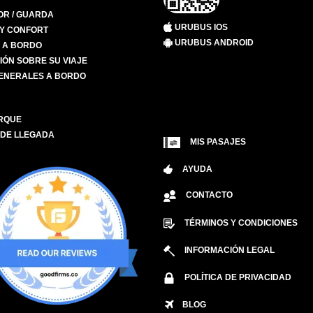
R / GUARDA
URUBUS IOS
 Y CONFORT
URUBUS ANDROID
S A BORDO
IÓN SOBRE SU VIAJE
ENERALES A BORDO
RQUE
 DE LLEGADA
MIS PASAJES
AYUDA
CONTACTO
TÉRMINOS Y CONDICIONES
INFORMACIÓN LEGAL
POLÍTICA DE PRIVACIDAD
BLOG