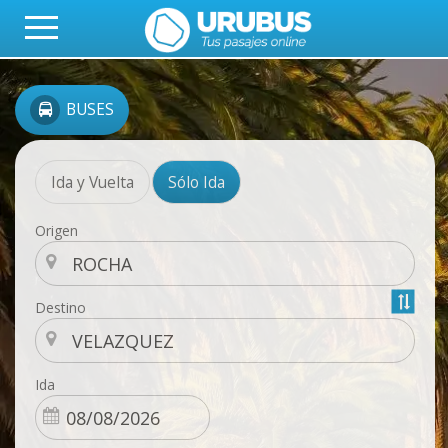
BUSES
Ida y Vuelta
Sólo Ida
Origen
Destino
Ida