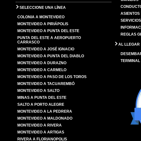
CONDUCTO
SELECCIONE UNA LÍNEA
ASIENTOS
COLONIA A MONTEVIDEO
SERVICIO
MONTEVIDEO A PIRIÁPOLIS
INFORMAC
MONTEVIDEO A PUNTA DEL ESTE
REGLAS G
PUNTA DEL ESTE A AEROPUERTO
CARRASCO
AL LLEGAR
MONTEVIDEO A JOSÉ IGNACIO
DESEMBA
MONTEVIDEO A PUNTA DEL DIABLO
TERMINAL
MONTEVIDEO A DURAZNO
MONTEVIDEO A CARMELO
MONTEVIDEO A PASO DE LOS TOROS
MONTEVIDEO A TACUAREMBÓ
MONTEVIDEO A SALTO
MINAS A PUNTA DEL ESTE
SALTO A PORTO ALEGRE
MONTEVIDEO A LA PEDRERA
MONTEVIDEO A MALDONADO
MONTEVIDEO A RIVERA
MONTEVIDEO A ARTIGAS
RIVERA A FLORIANOPOLIS