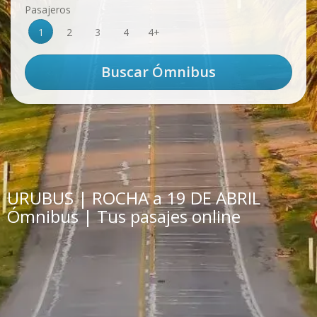
Pasajeros
1
2
3
4
4+
URUBUS | ROCHA a 19 DE ABRIL
Ómnibus | Tus pasajes online