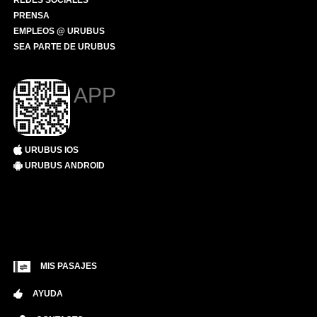
REDES SOCIALES
PRENSA
EMPLEOS @ URUBUS
SEA PARTE DE URUBUS
APP
URUBUS IOS
URUBUS ANDROID
MIS PASAJES
AYUDA