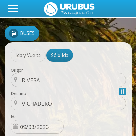
BUSES
Ida y Vuelta
Sólo Ida
Origen
Destino
Ida