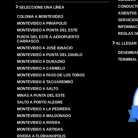
CONDUCTO
SELECCIONE UNA LÍNEA
ASIENTOS
COLONIA A MONTEVIDEO
SERVICIO
MONTEVIDEO A PIRIÁPOLIS
INFORMAC
MONTEVIDEO A PUNTA DEL ESTE
REGLAS G
PUNTA DEL ESTE A AEROPUERTO
CARRASCO
AL LLEGAR
MONTEVIDEO A JOSÉ IGNACIO
DESEMBA
MONTEVIDEO A PUNTA DEL DIABLO
TERMINAL
MONTEVIDEO A DURAZNO
MONTEVIDEO A CARMELO
MONTEVIDEO A PASO DE LOS TOROS
MONTEVIDEO A TACUAREMBÓ
MONTEVIDEO A SALTO
MINAS A PUNTA DEL ESTE
SALTO A PORTO ALEGRE
MONTEVIDEO A LA PEDRERA
MONTEVIDEO A MALDONADO
MONTEVIDEO A RIVERA
MONTEVIDEO A ARTIGAS
RIVERA A FLORIANOPOLIS