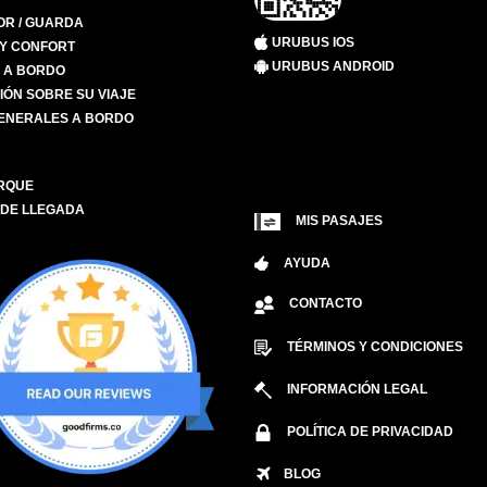
R / GUARDA
URUBUS IOS
 Y CONFORT
URUBUS ANDROID
S A BORDO
IÓN SOBRE SU VIAJE
ENERALES A BORDO
RQUE
 DE LLEGADA
MIS PASAJES
AYUDA
CONTACTO
TÉRMINOS Y CONDICIONES
INFORMACIÓN LEGAL
POLÍTICA DE PRIVACIDAD
BLOG