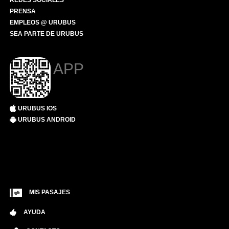
REDES SOCIALES
PRENSA
EMPLEOS @ URUBUS
SEA PARTE DE URUBUS
APP
URUBUS IOS
URUBUS ANDROID
MIS PASAJES
AYUDA