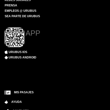
REDES SOCIALES
PRENSA
EMPLEOS @ URUBUS
SEA PARTE DE URUBUS
APP
URUBUS IOS
URUBUS ANDROID
MIS PASAJES
AYUDA