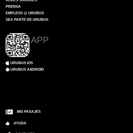
REDES SOCIALES
PRENSA
EMPLEOS @ URUBUS
SEA PARTE DE URUBUS
APP
URUBUS IOS
URUBUS ANDROID
MIS PASAJES
AYUDA