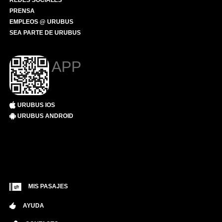
REDES SOCIALES
PRENSA
EMPLEOS @ URUBUS
SEA PARTE DE URUBUS
APP
URUBUS IOS
URUBUS ANDROID
MIS PASAJES
AYUDA