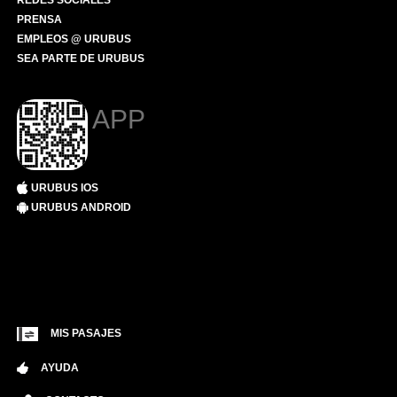
REDES SOCIALES
PRENSA
EMPLEOS @ URUBUS
SEA PARTE DE URUBUS
APP
URUBUS IOS
URUBUS ANDROID
MIS PASAJES
AYUDA