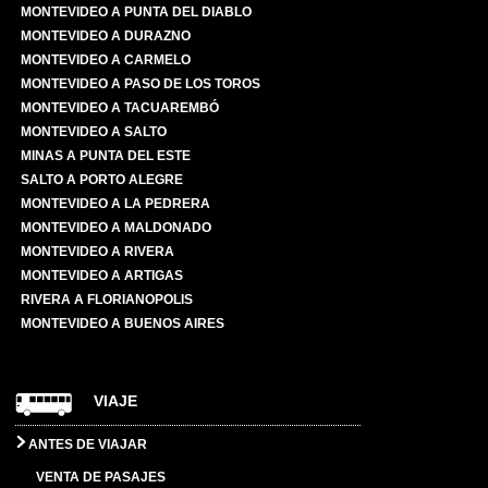
MONTEVIDEO A PUNTA DEL DIABLO
MONTEVIDEO A DURAZNO
MONTEVIDEO A CARMELO
MONTEVIDEO A PASO DE LOS TOROS
MONTEVIDEO A TACUAREMBÓ
MONTEVIDEO A SALTO
MINAS A PUNTA DEL ESTE
SALTO A PORTO ALEGRE
MONTEVIDEO A LA PEDRERA
MONTEVIDEO A MALDONADO
MONTEVIDEO A RIVERA
MONTEVIDEO A ARTIGAS
RIVERA A FLORIANOPOLIS
MONTEVIDEO A BUENOS AIRES
VIAJE
ANTES DE VIAJAR
VENTA DE PASAJES