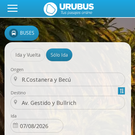
BUSES
Ida y Vuelta
Sólo Ida
Origen
Destino
Ida