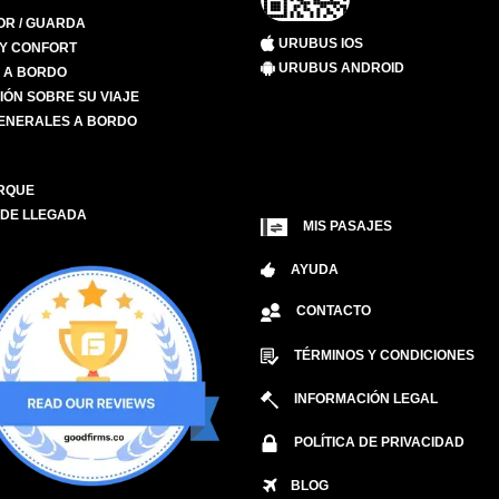
R / GUARDA
URUBUS IOS
 Y CONFORT
URUBUS ANDROID
S A BORDO
IÓN SOBRE SU VIAJE
ENERALES A BORDO
RQUE
 DE LLEGADA
MIS PASAJES
AYUDA
CONTACTO
TÉRMINOS Y CONDICIONES
INFORMACIÓN LEGAL
POLÍTICA DE PRIVACIDAD
BLOG