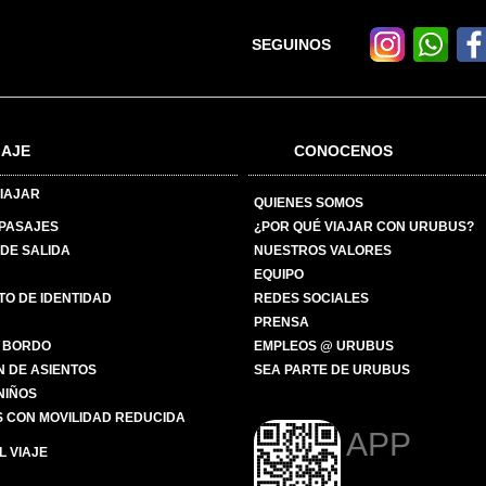
SEGUINOS
IAJE
CONOCENOS
IAJAR
QUIENES SOMOS
 PASAJES
¿POR QUÉ VIAJAR CON URUBUS?
DE SALIDA
NUESTROS VALORES
EQUIPO
O DE IDENTIDAD
REDES SOCIALES
PRENSA
 BORDO
EMPLEOS @ URUBUS
N DE ASIENTOS
SEA PARTE DE URUBUS
 NIÑOS
 CON MOVILIDAD REDUCIDA
APP
 VIAJE