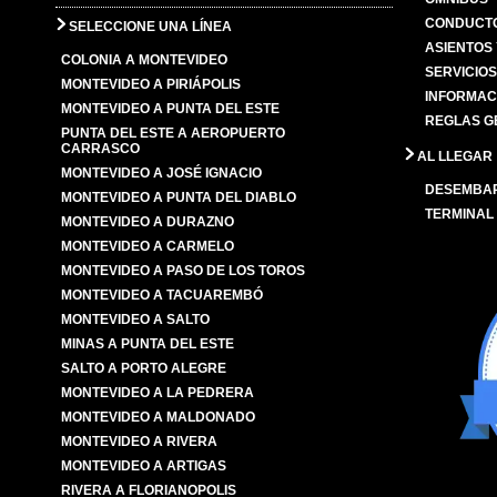
CONDUCTO
SELECCIONE UNA LÍNEA
ASIENTOS
COLONIA A MONTEVIDEO
SERVICIO
MONTEVIDEO A PIRIÁPOLIS
INFORMAC
MONTEVIDEO A PUNTA DEL ESTE
REGLAS G
PUNTA DEL ESTE A AEROPUERTO
CARRASCO
AL LLEGAR
MONTEVIDEO A JOSÉ IGNACIO
DESEMBA
MONTEVIDEO A PUNTA DEL DIABLO
TERMINAL
MONTEVIDEO A DURAZNO
MONTEVIDEO A CARMELO
MONTEVIDEO A PASO DE LOS TOROS
MONTEVIDEO A TACUAREMBÓ
MONTEVIDEO A SALTO
MINAS A PUNTA DEL ESTE
SALTO A PORTO ALEGRE
MONTEVIDEO A LA PEDRERA
MONTEVIDEO A MALDONADO
MONTEVIDEO A RIVERA
MONTEVIDEO A ARTIGAS
RIVERA A FLORIANOPOLIS