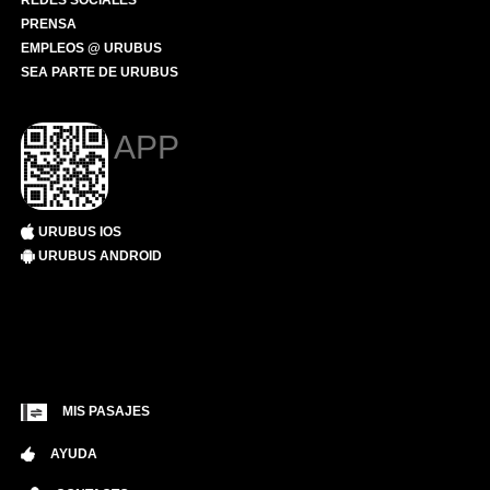
REDES SOCIALES
PRENSA
EMPLEOS @ URUBUS
SEA PARTE DE URUBUS
APP
URUBUS IOS
URUBUS ANDROID
MIS PASAJES
AYUDA