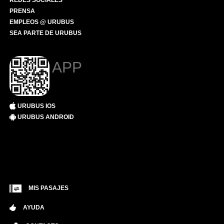
REDES SOCIALES
PRENSA
EMPLEOS @ URUBUS
SEA PARTE DE URUBUS
APP
URUBUS IOS
URUBUS ANDROID
MIS PASAJES
AYUDA