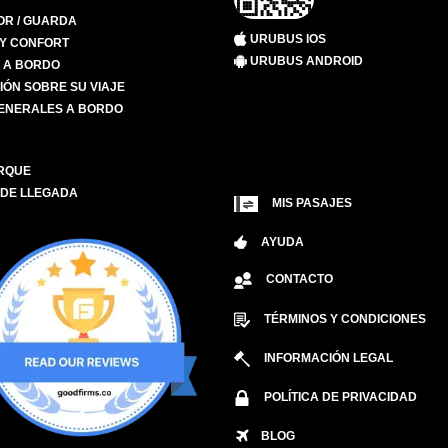
R / GUARDA
URUBUS IOS
 Y CONFORT
URUBUS ANDROID
S A BORDO
IÓN SOBRE SU VIAJE
ENERALES A BORDO
RQUE
 DE LLEGADA
MIS PASAJES
AYUDA
CONTACTO
TÉRMINOS Y CONDICIONES
INFORMACIÓN LEGAL
POLÍTICA DE PRIVACIDAD
BLOG