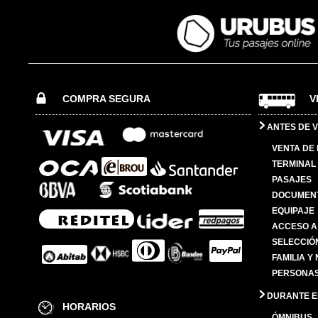
COMPRA SEGURA
V
ANTES DE V
VENTA DE
TERMINAL 
PASAJES
DOCUMENT
EQUIPAJE
ACCESO A
SELECCIÓ
FAMILIA Y
PERSONAS
DURANTE EL
HORARIOS
ÓMNIBUS