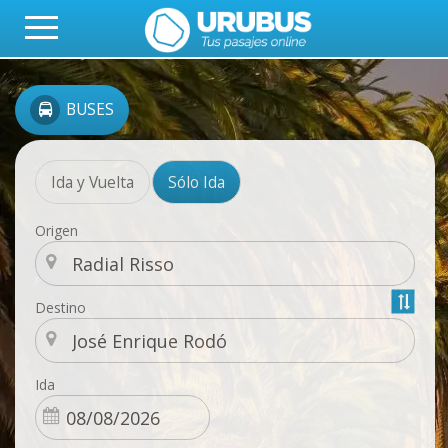
BUSES
Ida y Vuelta
Sólo Ida
Origen
Destino
Ida