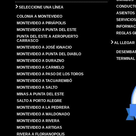
CONDUCTO
SELECCIONE UNA LÍNEA
ASIENTOS
COLONIA A MONTEVIDEO
SERVICIO
MONTEVIDEO A PIRIÁPOLIS
INFORMAC
MONTEVIDEO A PUNTA DEL ESTE
REGLAS G
PUNTA DEL ESTE A AEROPUERTO
CARRASCO
AL LLEGAR
MONTEVIDEO A JOSÉ IGNACIO
DESEMBA
MONTEVIDEO A PUNTA DEL DIABLO
TERMINAL
MONTEVIDEO A DURAZNO
MONTEVIDEO A CARMELO
MONTEVIDEO A PASO DE LOS TOROS
MONTEVIDEO A TACUAREMBÓ
MONTEVIDEO A SALTO
MINAS A PUNTA DEL ESTE
SALTO A PORTO ALEGRE
MONTEVIDEO A LA PEDRERA
MONTEVIDEO A MALDONADO
MONTEVIDEO A RIVERA
MONTEVIDEO A ARTIGAS
RIVERA A FLORIANOPOLIS