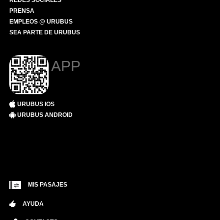
REDES SOCIALES
PRENSA
EMPLEOS @ URUBUS
SEA PARTE DE URUBUS
APP
URUBUS IOS
URUBUS ANDROID
MIS PASAJES
AYUDA