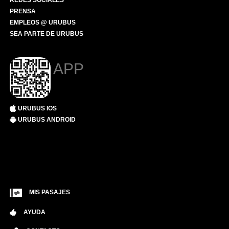
REDES SOCIALES
PRENSA
EMPLEOS @ URUBUS
SEA PARTE DE URUBUS
APP
URUBUS IOS
URUBUS ANDROID
MIS PASAJES
AYUDA