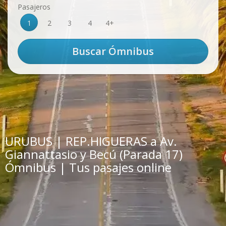
Pasajeros
1
2
3
4
4+
URUBUS | REP.HIGUERAS a Av.
Giannattasio y Becú (Parada 17)
Ómnibus | Tus pasajes online