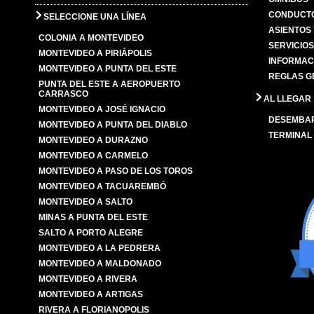
CONDUCTO
SELECCIONE UNA LÍNEA
ASIENTOS
COLONIA A MONTEVIDEO
SERVICIO
MONTEVIDEO A PIRIÁPOLIS
INFORMAC
MONTEVIDEO A PUNTA DEL ESTE
REGLAS G
PUNTA DEL ESTE A AEROPUERTO
CARRASCO
AL LLEGAR
MONTEVIDEO A JOSÉ IGNACIO
DESEMBA
MONTEVIDEO A PUNTA DEL DIABLO
TERMINAL
MONTEVIDEO A DURAZNO
MONTEVIDEO A CARMELO
MONTEVIDEO A PASO DE LOS TOROS
MONTEVIDEO A TACUAREMBÓ
MONTEVIDEO A SALTO
MINAS A PUNTA DEL ESTE
SALTO A PORTO ALEGRE
MONTEVIDEO A LA PEDRERA
MONTEVIDEO A MALDONADO
MONTEVIDEO A RIVERA
MONTEVIDEO A ARTIGAS
RIVERA A FLORIANOPOLIS