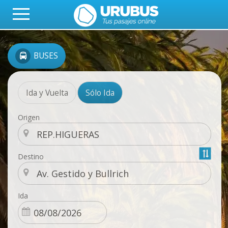
BUSES
Ida y Vuelta
Sólo Ida
Origen
Destino
Ida