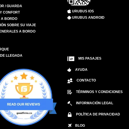
R / GUARDA
URUBUS IOS
 Y CONFORT
URUBUS ANDROID
S A BORDO
IÓN SOBRE SU VIAJE
ENERALES A BORDO
RQUE
 DE LLEGADA
MIS PASAJES
AYUDA
CONTACTO
TÉRMINOS Y CONDICIONES
INFORMACIÓN LEGAL
POLÍTICA DE PRIVACIDAD
BLOG