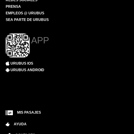
REDES SOCIALES
PRENSA
EMPLEOS @ URUBUS
SEA PARTE DE URUBUS
APP
URUBUS IOS
URUBUS ANDROID
MIS PASAJES
AYUDA