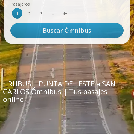
Pasajeros
1
2
3
4
4+
URUBUS | PUNTA DEL ESTE a SAN
CARLOS Ómnibus | Tus pasajes
online