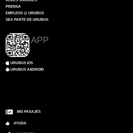
REDES SOCIALES
PRENSA
EMPLEOS @ URUBUS
SEA PARTE DE URUBUS
APP
URUBUS IOS
URUBUS ANDROID
MIS PASAJES
AYUDA