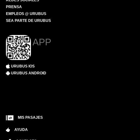
REDES SOCIALES
PRENSA
EMPLEOS @ URUBUS
SEA PARTE DE URUBUS
APP
URUBUS IOS
URUBUS ANDROID
MIS PASAJES
AYUDA