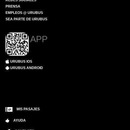
REDES SOCIALES
PRENSA
EMPLEOS @ URUBUS
SEA PARTE DE URUBUS
APP
URUBUS IOS
URUBUS ANDROID
MIS PASAJES
AYUDA