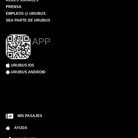
REDES SOCIALES
PRENSA
EMPLEOS @ URUBUS
SEA PARTE DE URUBUS
APP
URUBUS IOS
URUBUS ANDROID
MIS PASAJES
AYUDA