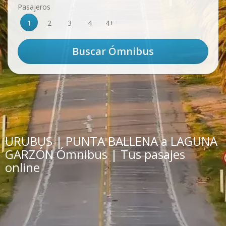
Pasajeros
1
2
3
4
4+
URUBUS | PUNTA BALLENA a LAGUNA
GARZÓN Ómnibus | Tus pasajes
online