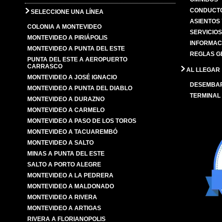
CONDUCTO
SELECCIONE UNA LÍNEA
ASIENTOS
COLONIA A MONTEVIDEO
SERVICIO
MONTEVIDEO A PIRIÁPOLIS
INFORMAC
MONTEVIDEO A PUNTA DEL ESTE
REGLAS G
PUNTA DEL ESTE A AEROPUERTO
CARRASCO
AL LLEGAR
MONTEVIDEO A JOSÉ IGNACIO
DESEMBA
MONTEVIDEO A PUNTA DEL DIABLO
TERMINAL
MONTEVIDEO A DURAZNO
MONTEVIDEO A CARMELO
MONTEVIDEO A PASO DE LOS TOROS
MONTEVIDEO A TACUAREMBÓ
MONTEVIDEO A SALTO
MINAS A PUNTA DEL ESTE
SALTO A PORTO ALEGRE
MONTEVIDEO A LA PEDRERA
MONTEVIDEO A MALDONADO
MONTEVIDEO A RIVERA
MONTEVIDEO A ARTIGAS
RIVERA A FLORIANOPOLIS