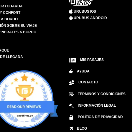
R / GUARDA
URUBUS IOS
 Y CONFORT
URUBUS ANDROID
S A BORDO
IÓN SOBRE SU VIAJE
ENERALES A BORDO
RQUE
 DE LLEGADA
MIS PASAJES
AYUDA
CONTACTO
TÉRMINOS Y CONDICIONES
INFORMACIÓN LEGAL
POLÍTICA DE PRIVACIDAD
BLOG