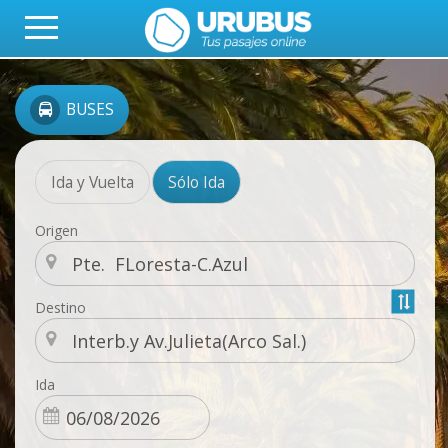
BUSES
Ida y Vuelta
Sólo Ida
Origen
Destino
Ida