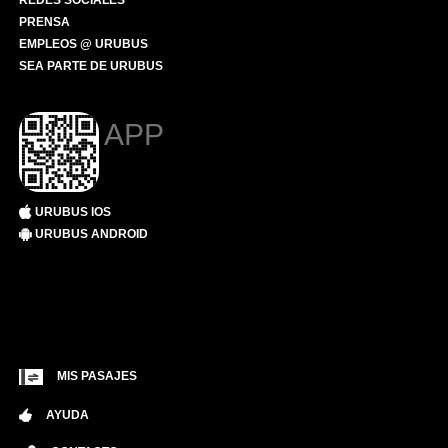
REDES SOCIALES
PRENSA
EMPLEOS @ URUBUS
SEA PARTE DE URUBUS
APP
URUBUS IOS
URUBUS ANDROID
MIS PASAJES
AYUDA