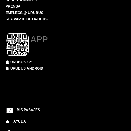
REDES SOCIALES
PRENSA
EMPLEOS @ URUBUS
SEA PARTE DE URUBUS
APP
URUBUS IOS
URUBUS ANDROID
MIS PASAJES
AYUDA