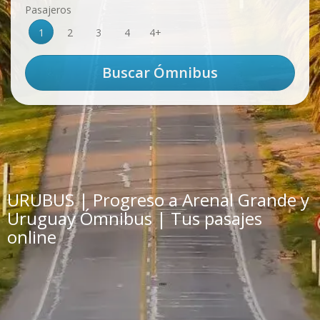
Pasajeros
1
2
3
4
4+
URUBUS | Progreso a Arenal Grande y
Uruguay Ómnibus | Tus pasajes
online