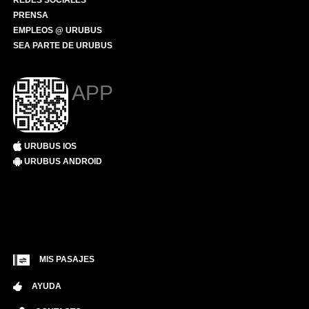
REDES SOCIALES
PRENSA
EMPLEOS @ URUBUS
SEA PARTE DE URUBUS
APP
URUBUS IOS
URUBUS ANDROID
MIS PASAJES
AYUDA