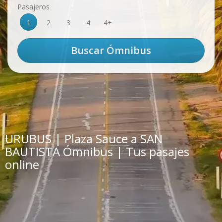
Pasajeros
1
2
3
4
4+
URUBUS | Plaza Sauce a SAN
BAUTISTA Ómnibus | Tus pasajes
online