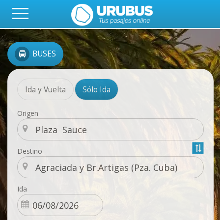
BUSES
Ida y Vuelta
Sólo Ida
Origen
Destino
Ida