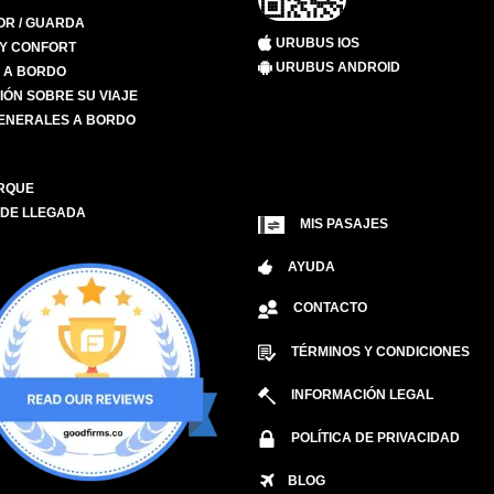
R / GUARDA
URUBUS IOS
 Y CONFORT
URUBUS ANDROID
S A BORDO
IÓN SOBRE SU VIAJE
ENERALES A BORDO
RQUE
 DE LLEGADA
MIS PASAJES
AYUDA
CONTACTO
TÉRMINOS Y CONDICIONES
INFORMACIÓN LEGAL
POLÍTICA DE PRIVACIDAD
BLOG