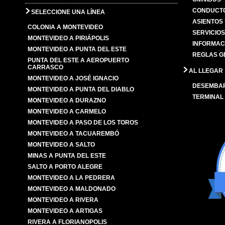
CONDUCTO
SELECCIONE UNA LÍNEA
ASIENTOS
COLONIA A MONTEVIDEO
SERVICIO
MONTEVIDEO A PIRIÁPOLIS
INFORMAC
MONTEVIDEO A PUNTA DEL ESTE
REGLAS G
PUNTA DEL ESTE A AEROPUERTO
CARRASCO
AL LLEGAR
MONTEVIDEO A JOSÉ IGNACIO
DESEMBA
MONTEVIDEO A PUNTA DEL DIABLO
TERMINAL
MONTEVIDEO A DURAZNO
MONTEVIDEO A CARMELO
MONTEVIDEO A PASO DE LOS TOROS
MONTEVIDEO A TACUAREMBÓ
MONTEVIDEO A SALTO
MINAS A PUNTA DEL ESTE
SALTO A PORTO ALEGRE
MONTEVIDEO A LA PEDRERA
MONTEVIDEO A MALDONADO
MONTEVIDEO A RIVERA
MONTEVIDEO A ARTIGAS
RIVERA A FLORIANOPOLIS