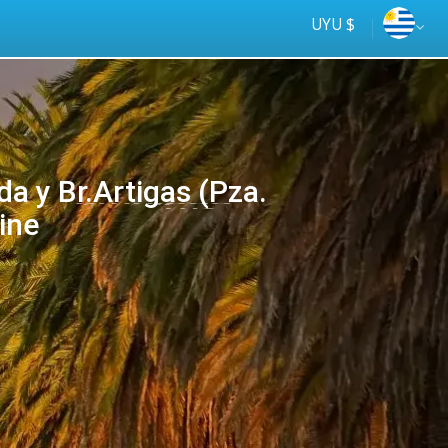
UYU $
a y Br.Artigas (Pza.
ine
Tus
online
ómnibus