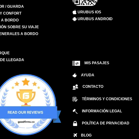
R / GUARDA
URUBUS IOS
 Y CONFORT
URUBUS ANDROID
S A BORDO
IÓN SOBRE SU VIAJE
ENERALES A BORDO
RQUE
 DE LLEGADA
MIS PASAJES
AYUDA
CONTACTO
TÉRMINOS Y CONDICIONES
INFORMACIÓN LEGAL
POLÍTICA DE PRIVACIDAD
BLOG