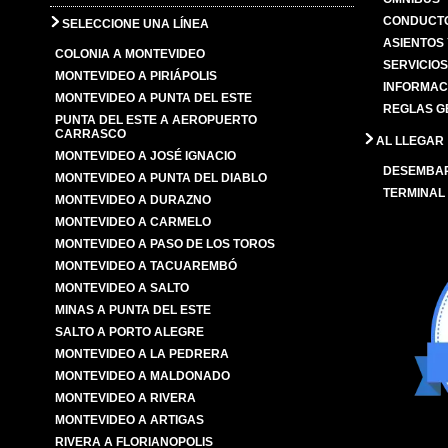
CONDUCTO
SELECCIONE UNA LÍNEA
ASIENTOS
COLONIA A MONTEVIDEO
SERVICIO
MONTEVIDEO A PIRIÁPOLIS
INFORMAC
MONTEVIDEO A PUNTA DEL ESTE
REGLAS G
PUNTA DEL ESTE A AEROPUERTO
CARRASCO
AL LLEGAR
MONTEVIDEO A JOSÉ IGNACIO
DESEMBA
MONTEVIDEO A PUNTA DEL DIABLO
TERMINAL
MONTEVIDEO A DURAZNO
MONTEVIDEO A CARMELO
MONTEVIDEO A PASO DE LOS TOROS
MONTEVIDEO A TACUAREMBÓ
MONTEVIDEO A SALTO
MINAS A PUNTA DEL ESTE
SALTO A PORTO ALEGRE
MONTEVIDEO A LA PEDRERA
MONTEVIDEO A MALDONADO
MONTEVIDEO A RIVERA
MONTEVIDEO A ARTIGAS
RIVERA A FLORIANOPOLIS