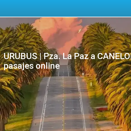
URUBUS | Pza. La Paz a CANELO
pasajes online