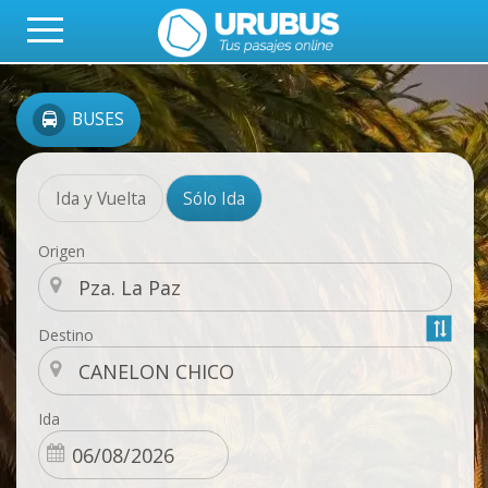
BUSES
Ida y Vuelta
Sólo Ida
Origen
Destino
Ida