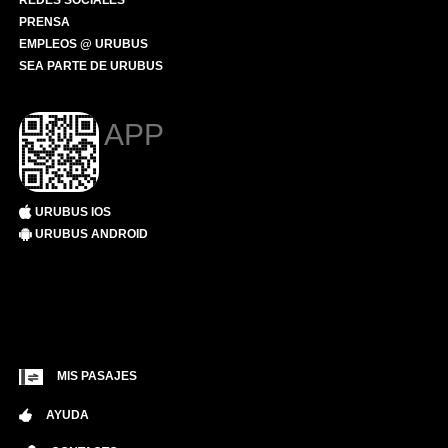
REDES SOCIALES
PRENSA
EMPLEOS @ URUBUS
SEA PARTE DE URUBUS
APP
URUBUS IOS
URUBUS ANDROID
MIS PASAJES
AYUDA